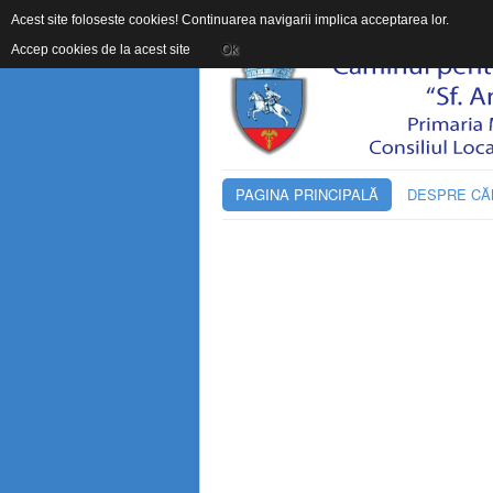
Acest site foloseste cookies! Continuarea navigarii implica acceptarea lor.
Accep cookies de la acest site
Ok
PAGINA PRINCIPALĂ
DESPRE CĂ