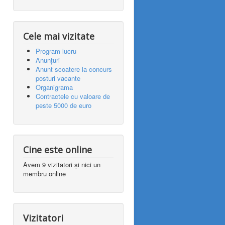
Cele mai vizitate
Program lucru
Anunțuri
Anunt scoatere la concurs
posturi vacante
Organigrama
Contractele cu valoare de
peste 5000 de euro
Cine este online
Avem 9 vizitatori și nici un
membru online
Vizitatori